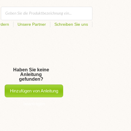
rdern
Unsere Partner
Schreiben Sie uns
Haben Sie keine
Anleitung
gefunden?
Hinzufügen von Anleitung
beantragen