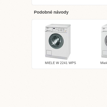
Podobné návody
MIELE W 2241 WPS
Mie