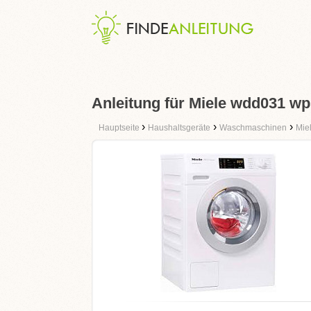
Anleitung für Miele wdd031 w
›
›
›
Hauptseite
Haushaltsgeräte
Waschmaschinen
Mie