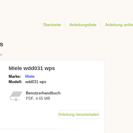
Startseite
Anleitungsliste
Anleitung anfo
ps
le
Miele wdd031 wps
Marke:
Miele
Modell:
wdd031 wps
Benutzerhandbuch
PDF, 4.65 MB
Anleitung herunterladen