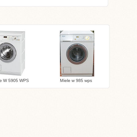
le W 5905 WPS
Miele w 985 wps