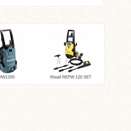
 HW1200
Riwall REPW 120 SET