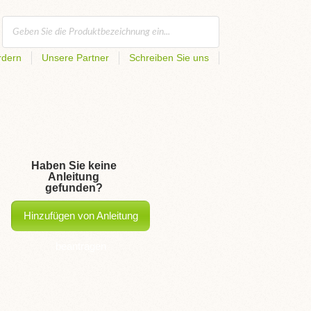
rdern
Unsere Partner
Schreiben Sie uns
Haben Sie keine
Anleitung
gefunden?
Hinzufügen von Anleitung
beantragen