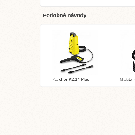
Podobné návody
Kärcher K2.14 Plus
Makita