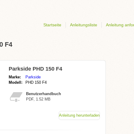
Startseite
Anleitungsliste
Anleitung anfo
0 F4
Parkside PHD 150 F4
Marke:
Parkside
Modell:
PHD 150 F4
Benutzerhandbuch
PDF, 1.52 MB
Anleitung herunterladen