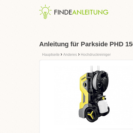
Anleitung für Parkside PHD 15
›
›
Hauptseite
Anderes
Hochdruckreiniger