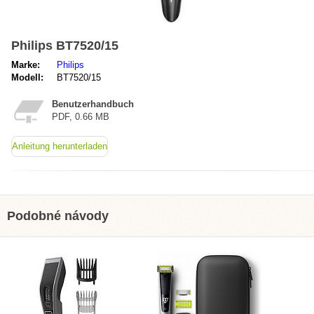
Philips BT7520/15
Marke:
Philips
Modell:
BT7520/15
Benutzerhandbuch
PDF, 0.66 MB
Anleitung herunterladen
Podobné návody