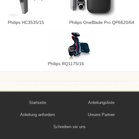
Philips HC3535/15
Philips OneBlade Pro QP6620/64
Philips RQ1175/16
Startseite
Anleitungsliste
Anleitung anfordern
Unsere Partner
Schreiben sie uns