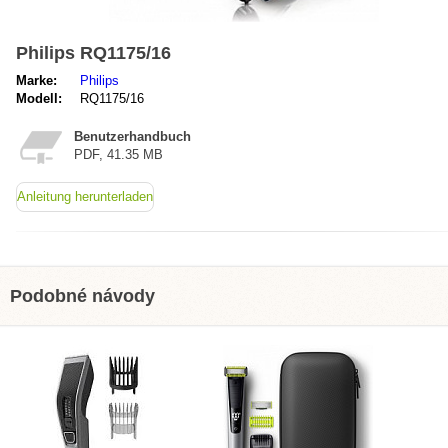
Philips RQ1175/16
Marke:
Philips
Modell:
RQ1175/16
Benutzerhandbuch
PDF, 41.35 MB
Anleitung herunterladen
Podobné návody