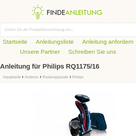
Startseite
Anleitungsliste
Anleitung anfordern
Unsere Partner
Schreiben Sie uns
Anleitung für Philips RQ1175/16
›
›
›
Hauptseite
Anderes
Rasierapparate
Philips