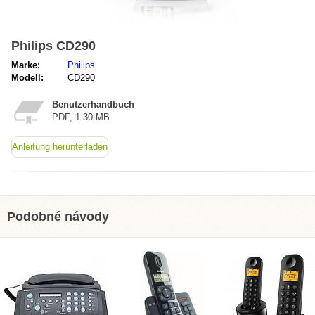
Philips CD290
Marke:
Philips
Modell:
CD290
Benutzerhandbuch
PDF, 1.30 MB
Anleitung herunterladen
Podobné návody