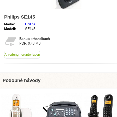
Philips SE145
Marke:
Philips
Modell:
SE145
Benutzerhandbuch
PDF, 0.48 MB
Anleitung herunterladen
Podobné návody