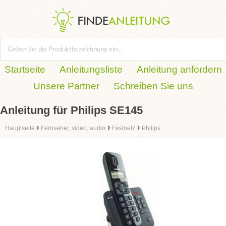
Startseite
Anleitungsliste
Anleitung anfordern
Unsere Partner
Schreiben Sie uns
Anleitung für Philips SE145
›
›
›
Hauptseite
Fernseher, video, audio
Festnetz
Philips