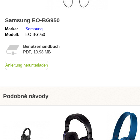
Samsung EO-BG950
Marke:
Samsung
Modell:
EO-BG950
Benutzerhandbuch
PDF, 10.98 MB
Anleitung herunterladen
Podobné návody