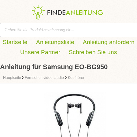
Startseite
Anleitungsliste
Anleitung anfordern
Unsere Partner
Schreiben Sie uns
Anleitung für Samsung EO-BG950
›
›
Hauptseite
Fernseher, video, audio
Kopfhörer