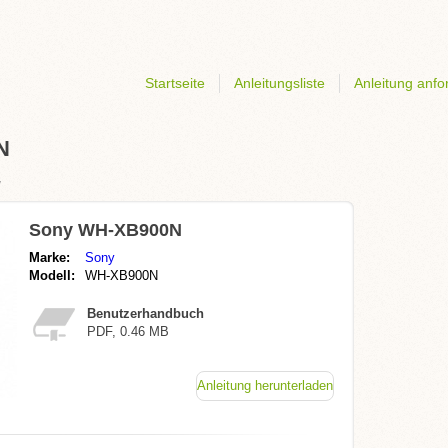
Startseite
Anleitungsliste
Anleitung anfo
N
y
Sony WH-XB900N
Marke:
Sony
Modell:
WH-XB900N
Benutzerhandbuch
PDF, 0.46 MB
Anleitung herunterladen