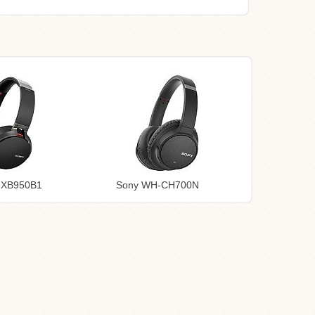
-XB950B1
Sony WH-CH700N