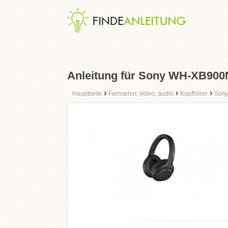
Anleitung für Sony WH-XB900
›
›
›
Hauptseite
Fernseher, video, audio
Kopfhörer
Son