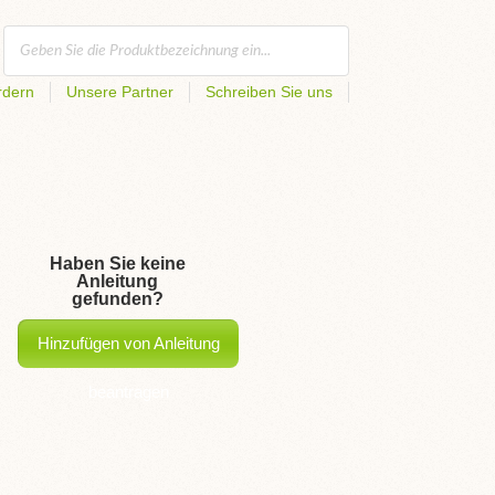
rdern
Unsere Partner
Schreiben Sie uns
Haben Sie keine
Anleitung
gefunden?
Hinzufügen von Anleitung
beantragen