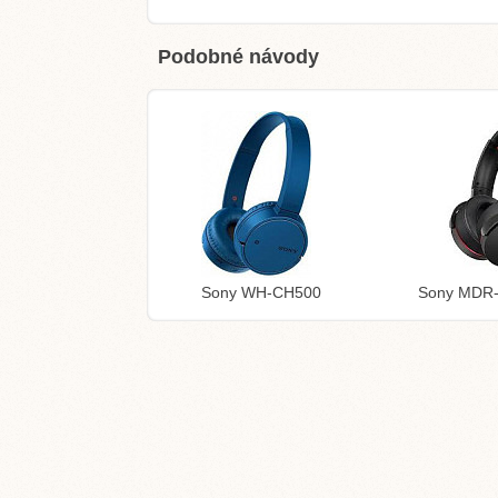
Podobné návody
Sony WH-CH500
Sony MDR