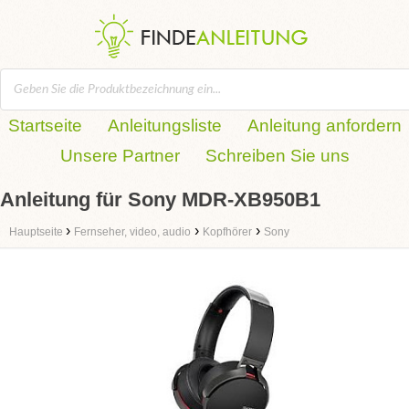
Startseite
Anleitungsliste
Anleitung anfordern
Unsere Partner
Schreiben Sie uns
Anleitung für Sony MDR-XB950B1
›
›
›
Hauptseite
Fernseher, video, audio
Kopfhörer
Sony