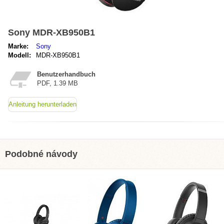
Sony MDR-XB950B1
Marke:
Sony
Modell:
MDR-XB950B1
Benutzerhandbuch
PDF, 1.39 MB
Anleitung herunterladen
Podobné návody