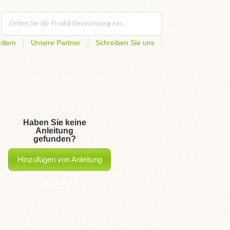
rdern
Unsere Partner
Schreiben Sie uns
Haben Sie keine
Anleitung
gefunden?
Hinzufügen von Anleitung
beantragen