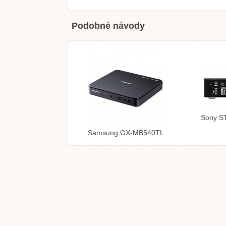
Podobné návody
Sony S
Samsung GX-MB540TL