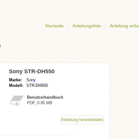
Startseite
Anleitungsliste
Anleitung anfo
0
Sony STR-DH550
Marke:
Sony
Modell:
STR-DH550
Benutzerhandbuch
PDF, 0.85 MB
Anleitung herunterladen