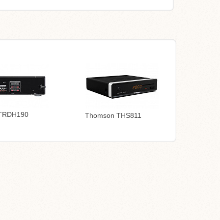
TRDH190
Thomson THS811