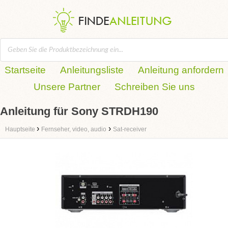
Startseite
Anleitungsliste
Anleitung anfordern
Unsere Partner
Schreiben Sie uns
Anleitung für Sony STRDH190
›
›
Hauptseite
Fernseher, video, audio
Sat-receiver