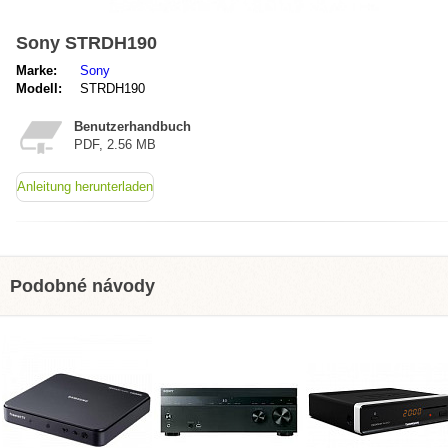
Sony STRDH190
Marke:
Sony
Modell:
STRDH190
Benutzerhandbuch
PDF, 2.56 MB
Anleitung herunterladen
Podobné návody