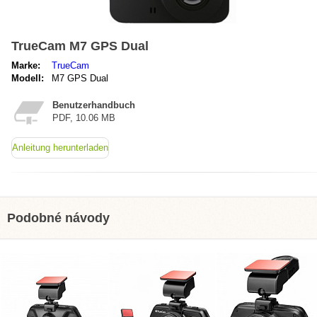
TrueCam M7 GPS Dual
Marke:
TrueCam
Modell:
M7 GPS Dual
Benutzerhandbuch
PDF, 10.06 MB
Anleitung herunterladen
Podobné návody