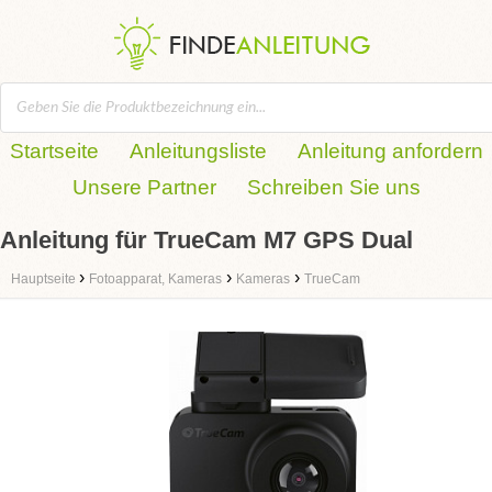
Startseite
Anleitungsliste
Anleitung anfordern
Unsere Partner
Schreiben Sie uns
Anleitung für TrueCam M7 GPS Dual
›
›
›
Hauptseite
Fotoapparat, Kameras
Kameras
TrueCam