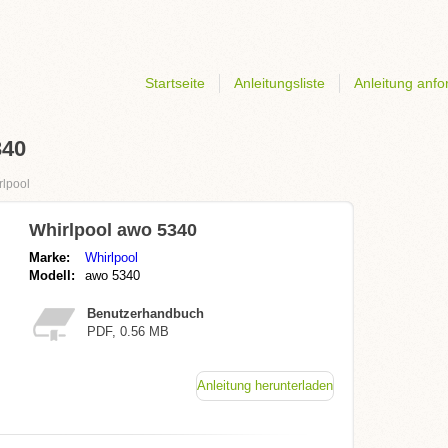
Startseite
Anleitungsliste
Anleitung anfo
340
rlpool
Whirlpool awo 5340
Marke:
Whirlpool
Modell:
awo 5340
Benutzerhandbuch
PDF, 0.56 MB
Anleitung herunterladen