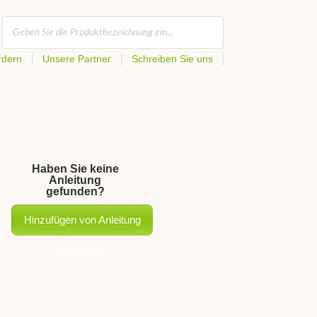
rdern
Unsere Partner
Schreiben Sie uns
Haben Sie keine
Anleitung
gefunden?
Hinzufügen von Anleitung
beantragen