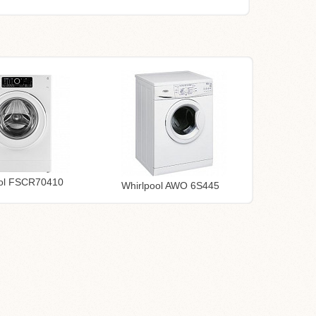
ool FSCR70410
Whirlpool AWO 6S445