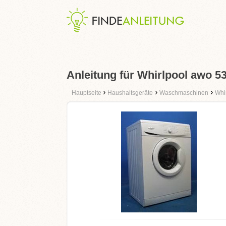
Anleitung für Whirlpool awo 5
›
›
›
Hauptseite
Haushaltsgeräte
Waschmaschinen
Whi