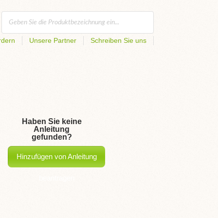
rdern
Unsere Partner
Schreiben Sie uns
Haben Sie keine
Anleitung
gefunden?
Hinzufügen von Anleitung
beantragen