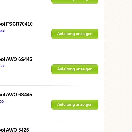
ool FSCR70410
ool
Anleitung anzeigen
ool AWO 6S445
ool
Anleitung anzeigen
ool AWO 6S445
ool
Anleitung anzeigen
ool AWO 5426