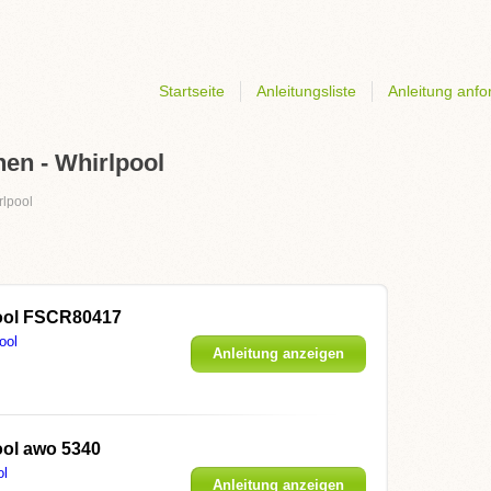
Startseite
Anleitungsliste
Anleitung anfo
en - Whirlpool
rlpool
ool FSCR80417
ool
Anleitung anzeigen
ool awo 5340
ol
Anleitung anzeigen