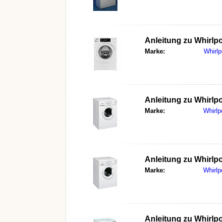
Anleitung zu
Whirlp
Marke:
Whirlp
Anleitung zu
Whirlp
Marke:
Whirlp
Anleitung zu
Whirlp
Marke:
Whirlp
Anleitung zu
Whirlp