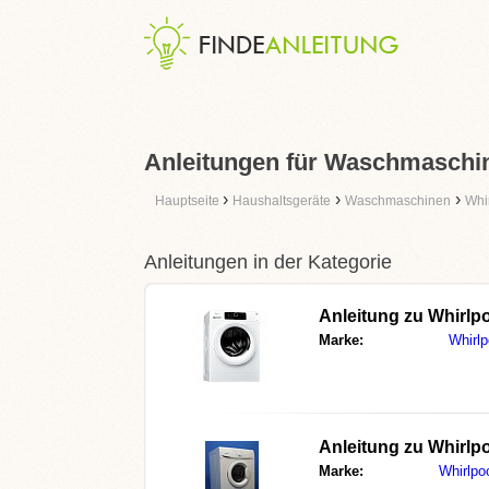
Anleitungen für Waschmaschin
›
›
›
Hauptseite
Haushaltsgeräte
Waschmaschinen
Whi
Anleitungen in der Kategorie
Anleitung zu
Whirlp
Marke:
Whirlp
Anleitung zu
Whirlp
Marke:
Whirlpo