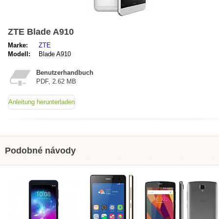
ZTE Blade A910
Marke:
ZTE
Modell:
Blade A910
Benutzerhandbuch
PDF, 2.62 MB
Anleitung herunterladen
Podobné návody