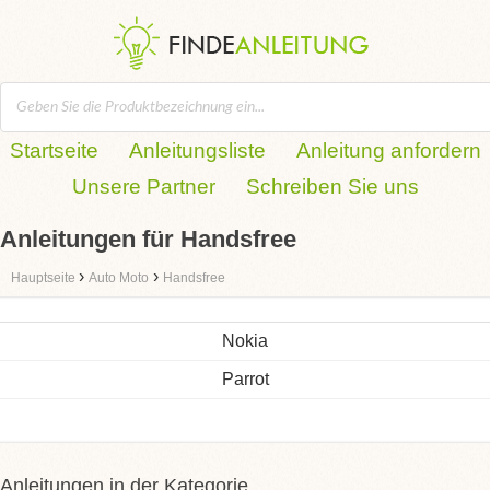
Startseite
Anleitungsliste
Anleitung anfordern
Unsere Partner
Schreiben Sie uns
Anleitungen für Handsfree
›
›
Hauptseite
Auto Moto
Handsfree
Nokia
Parrot
Anleitungen in der Kategorie