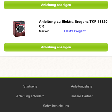
Anleitung anzeigen
Anleitung zu Elektra Bregenz TKF 83320
CR
Marke:
Elektra Bregenz
Anleitung anzeigen
Startseite
Anleitungsliste
Anleitung anfordern
Unsere Partner
Schreiben sie uns