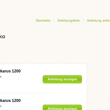
Startseite
Anleitungsliste
Anleitung anfo
ko
ikarus 1200
o
Anleitung anzeigen
ikarus 1200
o
Anleitung anzeigen