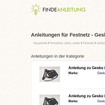
Anleitungen für Festnetz - Ges
›
›
›
Hauptseite
Fernseher, video, audio
Festnetz
Gesko
Anleitungen in der Kategorie
Anleitung zu
Gesko 
Marke:
Gesk
Anleitung zu
Gesko 
Marke:
Gesk