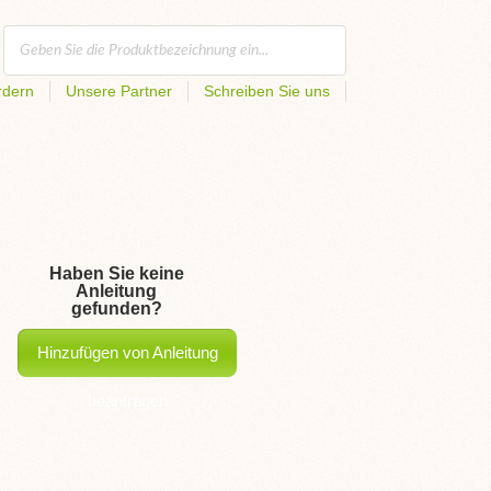
rdern
Unsere Partner
Schreiben Sie uns
Haben Sie keine
Anleitung
gefunden?
Hinzufügen von Anleitung
beantragen