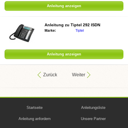
Anleitung anzeigen
Anleitung zu
Tiptel 292 ISDN
Marke:
Tiptel
Anleitung anzeigen
Zurück
Weiter
Startseite
Anleitungsliste
Anleitung anfordern
Unsere Partner