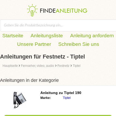
Startseite
Anleitungsliste
Anleitung anfordern
Unsere Partner
Schreiben Sie uns
Anleitungen für Festnetz - Tiptel
›
›
›
Hauptseite
Fernseher, video, audio
Festnetz
Tiptel
Anleitungen in der Kategorie
Anleitung zu
Tiptel 190
Marke:
Tiptel