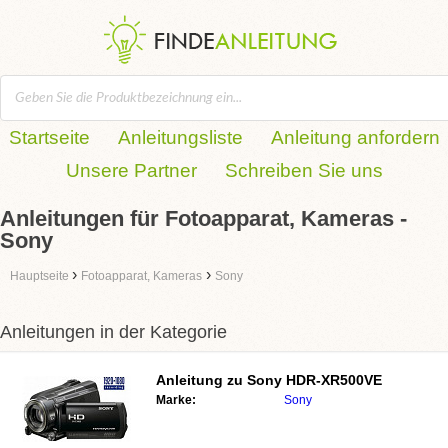
Startseite
Anleitungsliste
Anleitung anfordern
Unsere Partner
Schreiben Sie uns
Anleitungen für Fotoapparat, Kameras -
Sony
›
›
Hauptseite
Fotoapparat, Kameras
Sony
Anleitungen in der Kategorie
Anleitung zu
Sony HDR-XR500VE
Marke:
Sony