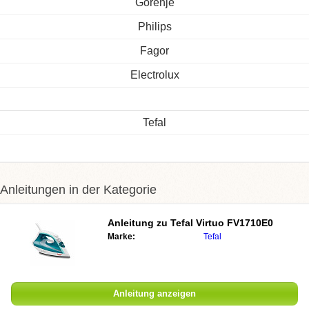
Gorenje
Philips
Fagor
Electrolux
Tefal
Anleitungen in der Kategorie
Anleitung zu
Tefal Virtuo FV1710E0
Marke:
Tefal
Anleitung anzeigen