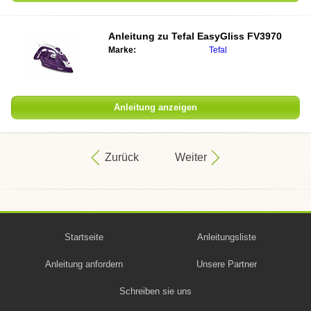
Anleitung zu
Tefal EasyGliss FV3970
Marke:
Tefal
Anleitung anzeigen
Zurück
Weiter
Startseite
Anleitungsliste
Anleitung anfordern
Unsere Partner
Schreiben sie uns