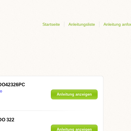
Startseite
Anleitungsliste
Anleitung anfo
DO42326PC
o
Anleitung anzeigen
DO 322
Anleitung anzeigen