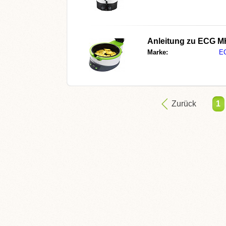
Anleitung zu
ECG MH 
Marke:
E
Zurück
1