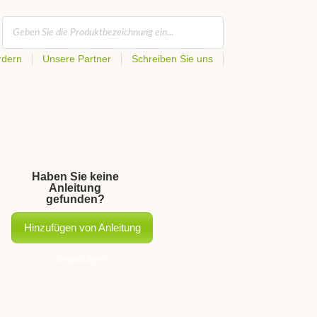
rdern
Unsere Partner
Schreiben Sie uns
Haben Sie keine
Anleitung
gefunden?
Hinzufügen von Anleitung
beantragen