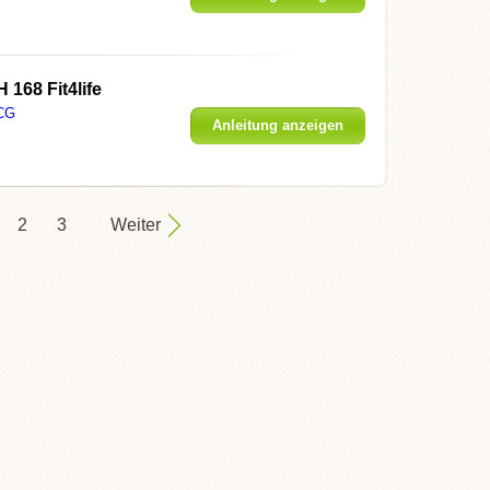
168 Fit4life
CG
Anleitung anzeigen
2
3
Weiter