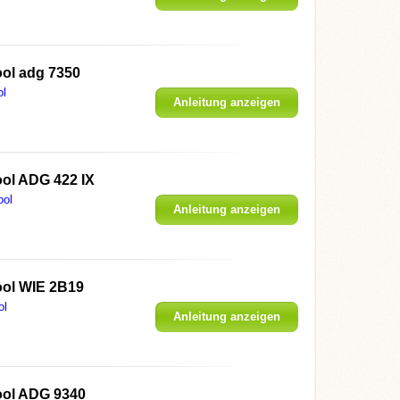
ool adg 7350
ol
Anleitung anzeigen
ool ADG 422 IX
ool
Anleitung anzeigen
ool WIE 2B19
ol
Anleitung anzeigen
ool ADG 9340