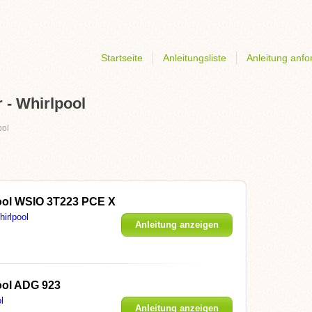
Startseite
Anleitungsliste
Anleitung anfo
 - Whirlpool
ool
ool WSIO 3T223 PCE X
irlpool
Anleitung anzeigen
ool ADG 923
l
Anleitung anzeigen