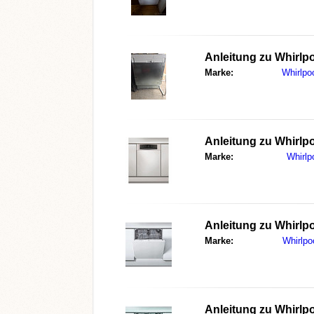
Anleitung zu
Whirlp
Marke:
Whirlpo
Anleitung zu
Whirlp
Marke:
Whirlp
Anleitung zu
Whirlp
Marke:
Whirlpo
Anleitung zu
Whirlp