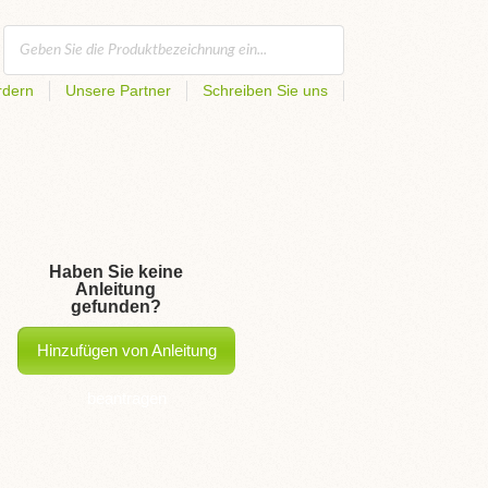
rdern
Unsere Partner
Schreiben Sie uns
Haben Sie keine
Anleitung
gefunden?
Hinzufügen von Anleitung
beantragen