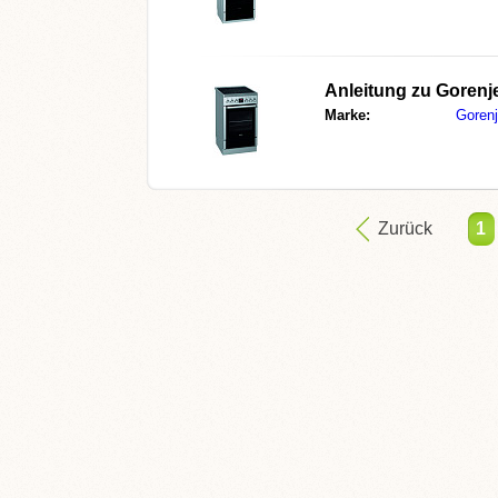
Anleitung zu
Gorenj
Marke:
Goren
Zurück
1