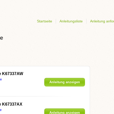
Startseite
Anleitungsliste
Anleitung anfo
je
e K67337AW
je
Anleitung anzeigen
e K67337AX
e
Anleitung anzeigen