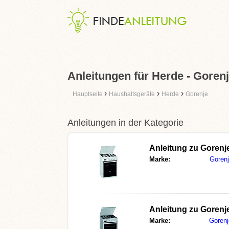
Anleitungen für Herde - Goren
›
›
›
Hauptseite
Haushaltsgeräte
Herde
Gorenje
Anleitungen in der Kategorie
Anleitung zu
Gorenj
Marke:
Goren
Anleitung zu
Gorenj
Marke:
Gorenj