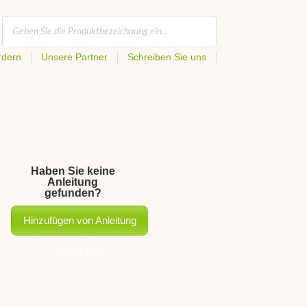
rdern
Unsere Partner
Schreiben Sie uns
Haben Sie keine
Anleitung
gefunden?
Hinzufügen von Anleitung
beantragen