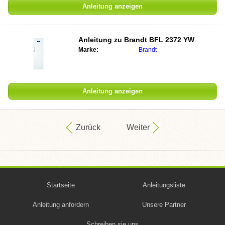
Anleitung anzeigen
Anleitung zu
Brandt BFL 2372 YW
Marke:
Brandt
Anleitung anzeigen
Zurück
Weiter
Startseite
Anleitungsliste
Anleitung anfordern
Unsere Partner
Schreiben sie uns