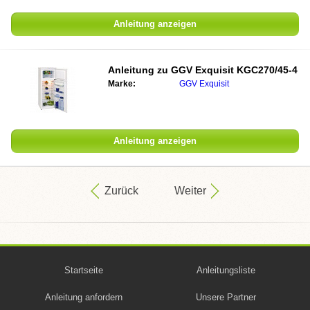
Anleitung anzeigen
Anleitung zu
GGV Exquisit KGC270/45-4
Marke:
GGV Exquisit
Anleitung anzeigen
Zurück
Weiter
Startseite
Anleitungsliste
Anleitung anfordern
Unsere Partner