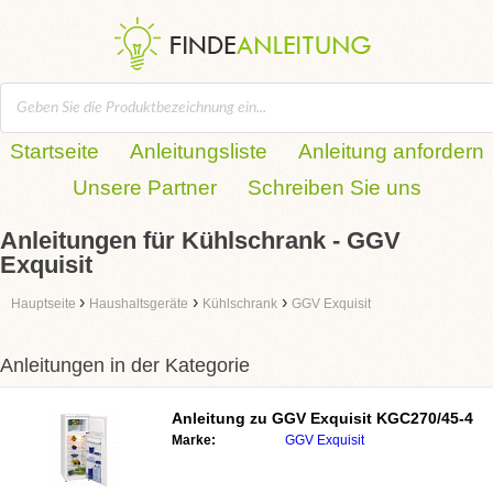
Startseite
Anleitungsliste
Anleitung anfordern
Unsere Partner
Schreiben Sie uns
Anleitungen für Kühlschrank - GGV
Exquisit
›
›
›
Hauptseite
Haushaltsgeräte
Kühlschrank
GGV Exquisit
Anleitungen in der Kategorie
Anleitung zu
GGV Exquisit KGC270/45-4
Marke:
GGV Exquisit