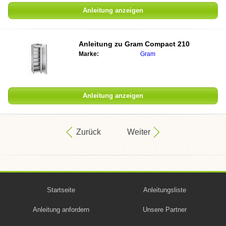
Anleitung anzeigen
Anleitung zu
Gram Compact 210
Marke:
Gram
Anleitung anzeigen
Zurück
Weiter
Startseite
Anleitungsliste
Anleitung anfordern
Unsere Partner