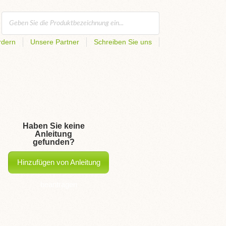
rdern
Unsere Partner
Schreiben Sie uns
Haben Sie keine
Anleitung
gefunden?
Hinzufügen von Anleitung
beantragen