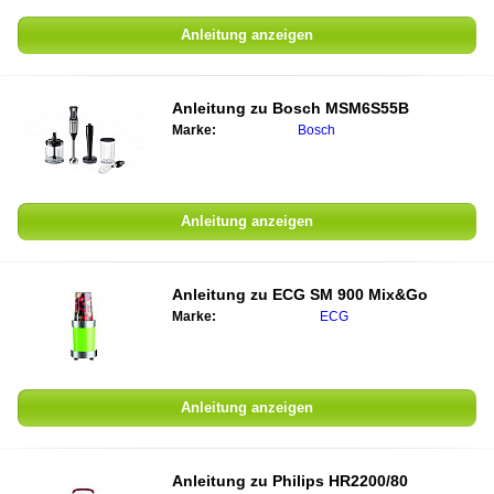
Anleitung anzeigen
Anleitung zu
Bosch MSM6S55B
Marke:
Bosch
Anleitung anzeigen
Anleitung zu
ECG SM 900 Mix&Go
Marke:
ECG
Anleitung anzeigen
Anleitung zu
Philips HR2200/80