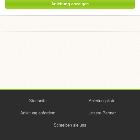
Anleitung anzeigen
Startseite
Anleitungsliste
Anleitung anfordern
Unsere Partner
Schreiben sie uns