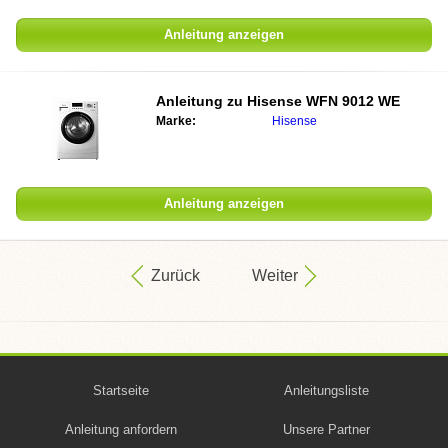
Anleitung anzeigen
Anleitung zu
Hisense WFN 9012 WE
Marke:
Hisense
Anleitung anzeigen
Zurück
Weiter
Startseite
Anleitungsliste
Anleitung anfordern
Unsere Partner