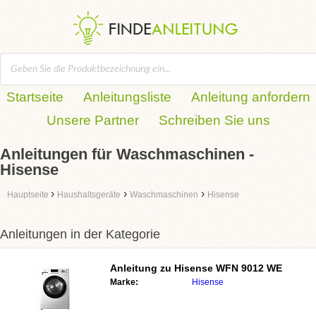
Startseite
Anleitungsliste
Anleitung anfordern
Unsere Partner
Schreiben Sie uns
Anleitungen für Waschmaschinen -
Hisense
›
›
›
Hauptseite
Haushaltsgeräte
Waschmaschinen
Hisense
Anleitungen in der Kategorie
Anleitung zu
Hisense WFN 9012 WE
Marke:
Hisense