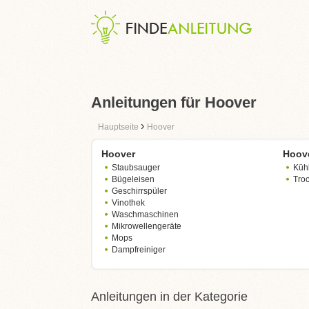
Anleitungen für Hoover
›
Hauptseite
Hoover
Hoover
Hoov
Staubsauger
Küh
Bügeleisen
Tro
Geschirrspüler
Vinothek
Waschmaschinen
Mikrowellengeräte
Mops
Dampfreiniger
Anleitungen in der Kategorie