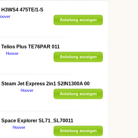
r H3WS4 475TE/1-S
oover
Anleitung anzeigen
 Telios Plus TE76PAR 011
Hoover
Anleitung anzeigen
 Steam Jet Express 2in1 S2IN1300A 00
Hoover
Anleitung anzeigen
r Space Explorer SL71_SL70011
Hoover
Anleitung anzeigen