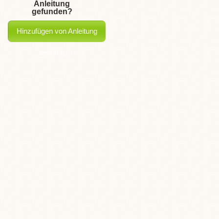
Anleitung
gefunden?
Hinzufügen von Anleitung
beantragen