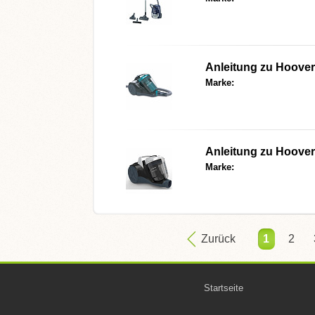
Anleitung zu Hoove
Marke:
Anleitung zu Hoov
Marke:
Zurück
1
2
Startseite