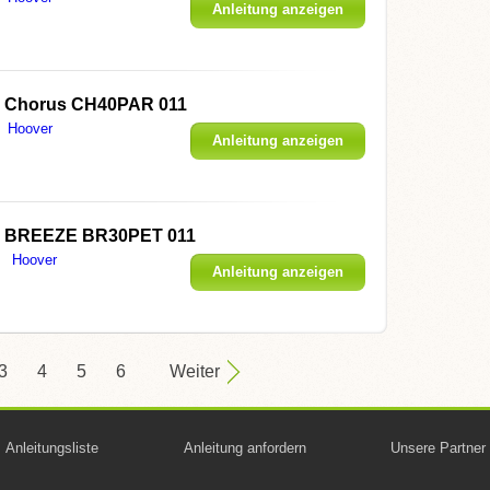
Anleitung anzeigen
r Chorus CH40PAR 011
Hoover
Anleitung anzeigen
er BREEZE BR30PET 011
Hoover
Anleitung anzeigen
3
4
5
6
Weiter
Anleitungsliste
Anleitung anfordern
Unsere Partner