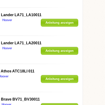
r Lander LA71_LA10011
Hoover
Anleitung anzeigen
r Lander LA71_LA20011
Hoover
Anleitung anzeigen
 Athos ATC18LI 011
Hoover
Anleitung anzeigen
r Brave BV71_BV30011
Hoover