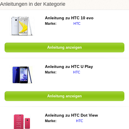
Anleitungen in der Kategorie
Anleitung zu HTC 10 evo‎
Marke:
HTC
Anleitung anzeigen
Anleitung zu HTC U Play
Marke:
HTC
Anleitung anzeigen
Anleitung zu HTC Dot View
Marke:
HTC