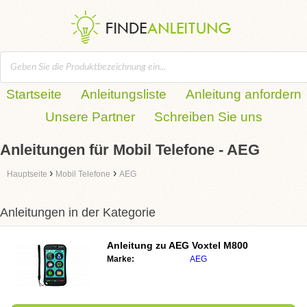
Startseite
Anleitungsliste
Anleitung anfordern
Unsere Partner
Schreiben Sie uns
Anleitungen für Mobil Telefone - AEG
›
›
Hauptseite
Mobil Telefone
AEG
Anleitungen in der Kategorie
Anleitung zu
AEG Voxtel M800
Marke:
AEG