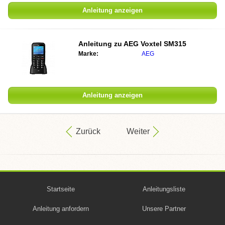
Anleitung anzeigen
Anleitung zu
AEG Voxtel SM315
Marke:
AEG
Anleitung anzeigen
Zurück
Weiter
Startseite
Anleitungsliste
Anleitung anfordern
Unsere Partner