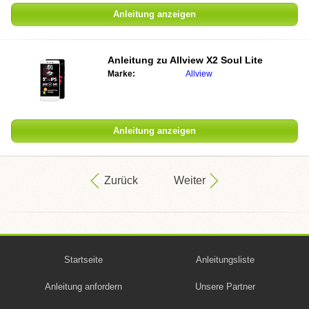
Anleitung anzeigen
Anleitung zu
Allview X2 Soul Lite
Marke:
Allview
Anleitung anzeigen
Zurück
Weiter
Startseite
Anleitungsliste
Anleitung anfordern
Unsere Partner