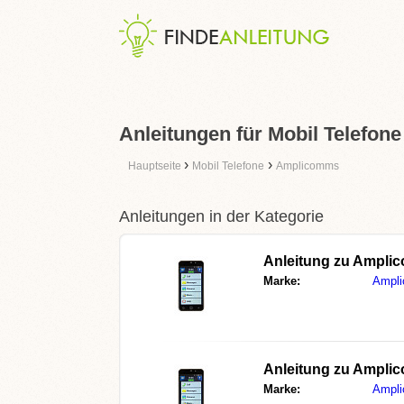
Anleitungen für Mobil Telefo
›
›
Hauptseite
Mobil Telefone
Amplicomms
Anleitungen in der Kategorie
Anleitung zu
Amplic
Marke:
Ampl
Anleitung zu
Amplic
Marke:
Ampl