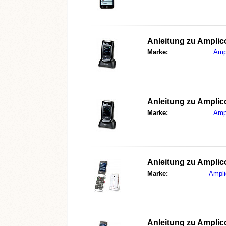
Anleitung zu
Amplic
Marke:
Amp
Anleitung zu
Amplic
Marke:
Amp
Anleitung zu
Amplic
Marke:
Ampl
Anleitung zu
Amplic