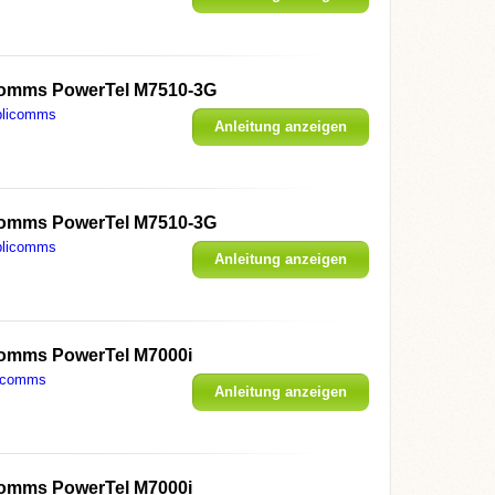
omms PowerTel M7510-3G
licomms
Anleitung anzeigen
omms PowerTel M7510-3G
licomms
Anleitung anzeigen
omms PowerTel M7000i
icomms
Anleitung anzeigen
omms PowerTel M7000i