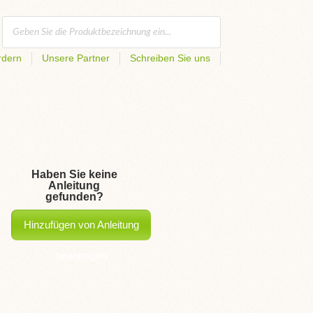
rdern
Unsere Partner
Schreiben Sie uns
Haben Sie keine
Anleitung
gefunden?
Hinzufügen von Anleitung
beantragen