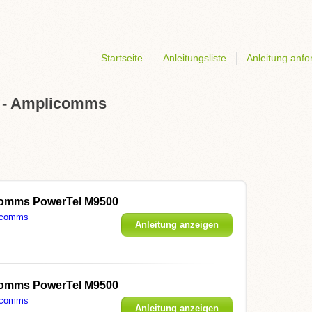
Startseite
Anleitungsliste
Anleitung anfo
ne - Amplicomms
omms PowerTel M9500
icomms
Anleitung anzeigen
omms PowerTel M9500
icomms
Anleitung anzeigen