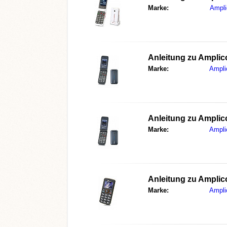
Marke:
Ampl
Anleitung zu
Amplic
Marke:
Ampl
Anleitung zu
Amplic
Marke:
Ampl
Anleitung zu
Amplic
Marke:
Ampl