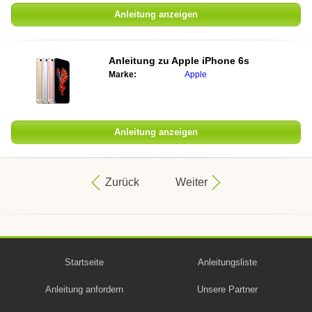
Anleitung anzeigen
Anleitung zu
Apple iPhone 6s
Marke:
Apple
Anleitung anzeigen
Zurück
Weiter
Startseite
Anleitungsliste
Anleitung anfordern
Unsere Partner