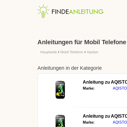
Anleitungen für Mobil Telefone
›
›
Hauptseite
Mobil Telefone
Aqiston
Anleitungen in der Kategorie
Anleitung zu
AQISTO
Marke:
AQIST
Anleitung zu
AQISTO
Marke:
AQIST