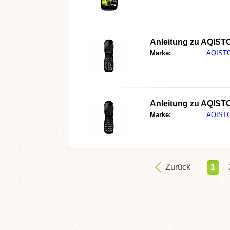
Anleitung zu
AQISTO
Marke:
AQIST
Anleitung zu
AQISTO
Marke:
AQIST
Zurück
1