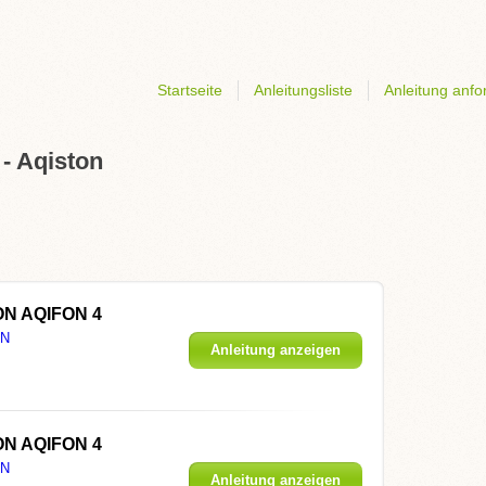
Startseite
Anleitungsliste
Anleitung anfo
 - Aqiston
N AQIFON 4
ON
Anleitung anzeigen
N AQIFON 4
ON
Anleitung anzeigen