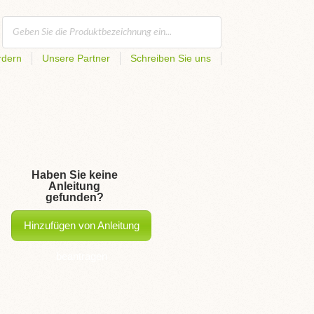
rdern
Unsere Partner
Schreiben Sie uns
Haben Sie keine
Anleitung
gefunden?
Hinzufügen von Anleitung
beantragen