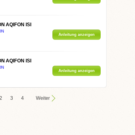
N AQIFON ISI
ON
Anleitung anzeigen
N AQIFON ISI
ON
Anleitung anzeigen
2
3
4
Weiter