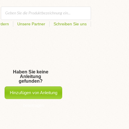
rdern
Unsere Partner
Schreiben Sie uns
Haben Sie keine
Anleitung
gefunden?
Hinzufügen von Anleitung
beantragen