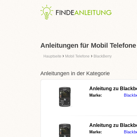
Anleitungen für Mobil Telefone
›
›
Hauptseite
Mobil Telefone
BlackBerry
Anleitungen in der Kategorie
Anleitung zu
Blackb
Marke:
Blackb
Anleitung zu
Blackb
Marke:
Blackb