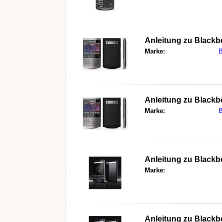
Anleitung zu
Blackb
Marke:
B
Anleitung zu
Blackb
Marke:
B
Anleitung zu
Blackb
Marke:
Anleitung zu
Blackb