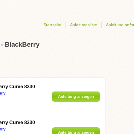
Startseite
Anleitungsliste
Anleitung anfo
 - BlackBerry
erry Curve 8330
erry
Anleitung anzeigen
erry Curve 8330
erry
Anleitung anzeigen