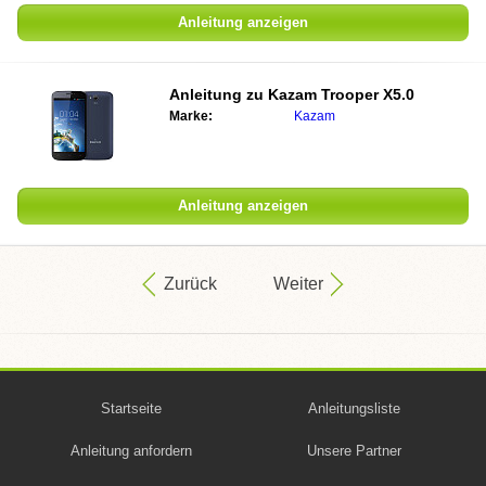
Anleitung anzeigen
Anleitung zu
Kazam Trooper X5.0
Marke:
Kazam
Anleitung anzeigen
Zurück
Weiter
Startseite
Anleitungsliste
Anleitung anfordern
Unsere Partner