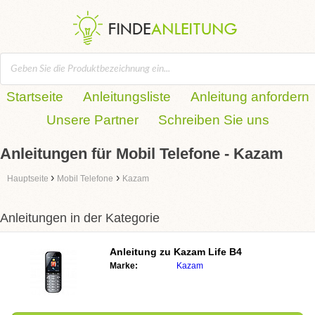
Startseite
Anleitungsliste
Anleitung anfordern
Unsere Partner
Schreiben Sie uns
Anleitungen für Mobil Telefone - Kazam
›
›
Hauptseite
Mobil Telefone
Kazam
Anleitungen in der Kategorie
Anleitung zu
Kazam Life B4
Marke:
Kazam