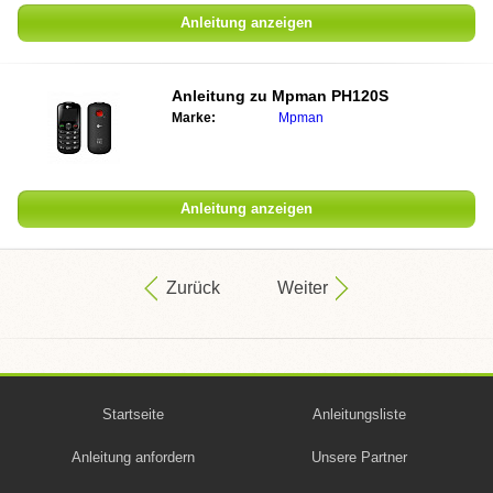
Anleitung anzeigen
Anleitung zu
Mpman PH120S
Marke:
Mpman
Anleitung anzeigen
Zurück
Weiter
Startseite
Anleitungsliste
Anleitung anfordern
Unsere Partner