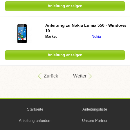
Anleitung anzeigen
Anleitung zu
Nokia Lumia 550 - Windows
10
Marke:
Nokia
Anleitung anzeigen
Zurück
Weiter
Startseite
Anleitungsliste
Anleitung anfordern
Unsere Partner