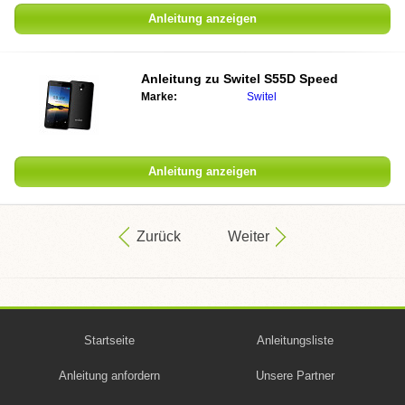
Anleitung anzeigen
Anleitung zu
Switel S55D Speed
Marke:
Switel
Anleitung anzeigen
Zurück
Weiter
Startseite
Anleitungsliste
Anleitung anfordern
Unsere Partner