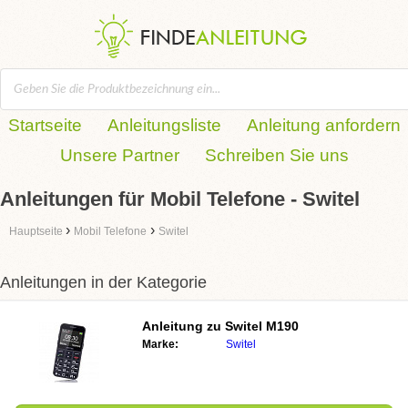
Startseite
Anleitungsliste
Anleitung anfordern
Unsere Partner
Schreiben Sie uns
Anleitungen für Mobil Telefone - Switel
›
›
Hauptseite
Mobil Telefone
Switel
Anleitungen in der Kategorie
Anleitung zu
Switel M190
Marke:
Switel