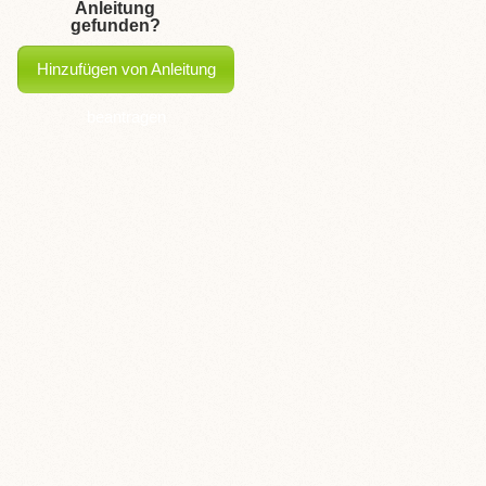
Anleitung
gefunden?
Hinzufügen von Anleitung
beantragen