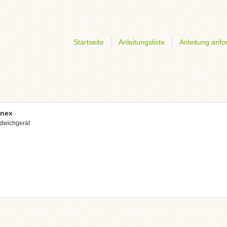
Startseite
Anleitungsliste
Anleitung anfo
inex
dwichgerät