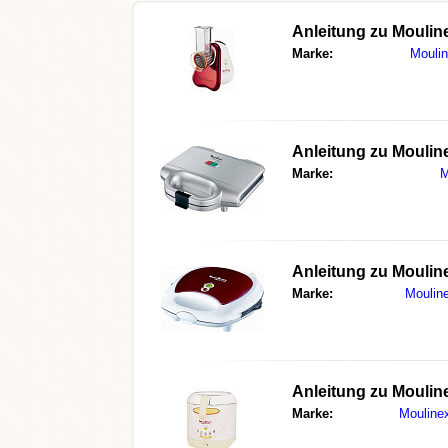
Anleitung zu Moulin
Marke:
Mouli
Anleitung zu Mouli
Marke:
M
Anleitung zu Mouli
Marke:
Moulin
Anleitung zu Mouli
Marke:
Mouline