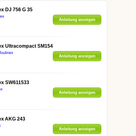
ex DJ 756 G 35
nex
Anleitung anzeigen
nex Ultracompact SM154
oulinex
Anleitung anzeigen
nex SW611533
ex
Anleitung anzeigen
nex AKG 243
x
Anleitung anzeigen