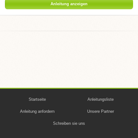
Anleitung anzeigen
Startseite
Anleitungsliste
Anleitung anfordern
Unsere Partner
Schreiben sie uns