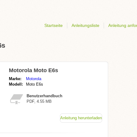
Startseite
Anleitungsliste
Anleitung anfo
6s
Motorola Moto E6s
Marke:
Motorola
Modell:
Moto E6s
Benutzerhandbuch
PDF, 4.55 MB
Anleitung herunterladen