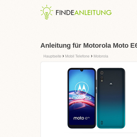
Anleitung für Motorola Moto E
›
›
Hauptseite
Mobil Telefone
Motorola