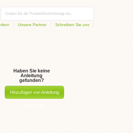
rdern
Unsere Partner
Schreiben Sie uns
Haben Sie keine
Anleitung
gefunden?
Hinzufügen von Anleitung
beantragen