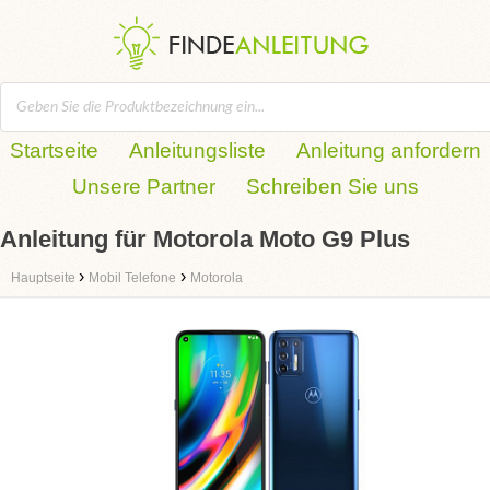
Startseite
Anleitungsliste
Anleitung anfordern
Unsere Partner
Schreiben Sie uns
Anleitung für Motorola Moto G9 Plus
›
›
Hauptseite
Mobil Telefone
Motorola