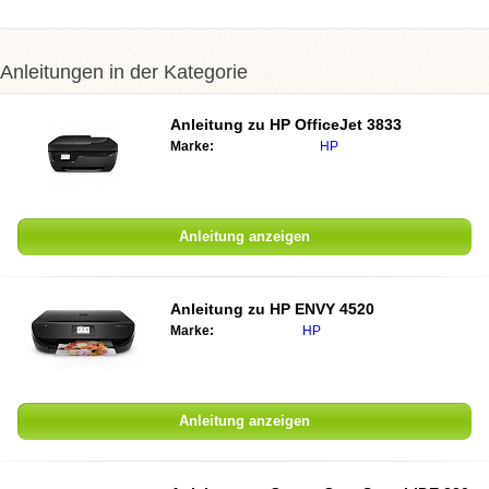
Anleitungen in der Kategorie
Anleitung zu
HP OfficeJet 3833
Marke:
HP
Anleitung anzeigen
Anleitung zu
HP ENVY 4520
Marke:
HP
Anleitung anzeigen