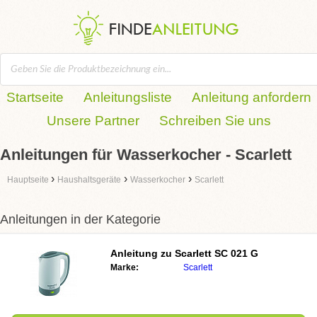
Startseite
Anleitungsliste
Anleitung anfordern
Unsere Partner
Schreiben Sie uns
Anleitungen für Wasserkocher - Scarlett
›
›
›
Hauptseite
Haushaltsgeräte
Wasserkocher
Scarlett
Anleitungen in der Kategorie
Anleitung zu
Scarlett SC 021 G
Marke:
Scarlett