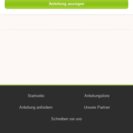
Anleitung anzeigen
Startseite
Anleitungsliste
Anleitung anfordern
Unsere Partner
Schreiben sie uns