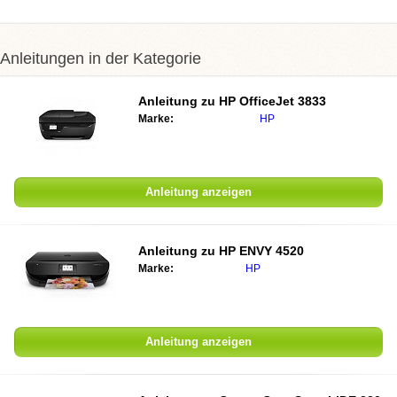
Anleitungen in der Kategorie
Anleitung zu
HP OfficeJet 3833
Marke:
HP
Anleitung anzeigen
Anleitung zu
HP ENVY 4520
Marke:
HP
Anleitung anzeigen